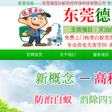
欢迎光临——
东莞德昆白蚁防控环保科技有限公司
专
主营项目：灭治白
免费上门检查白蚁危害
专业营造无害空间·
官网首页
关于我们
服务项目