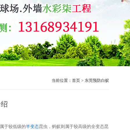
当前位置：
首页
>
东莞预防白蚁
介绍
蚁属于较低级的
半变态
昆虫，蚂蚁则属于较高级的全变态昆