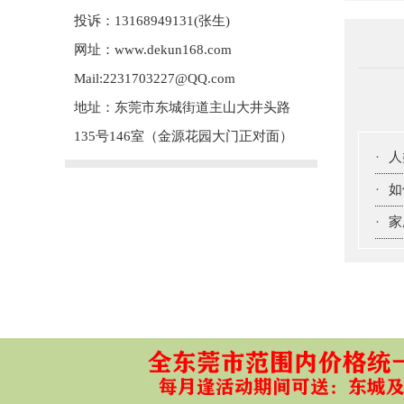
投诉：13168949131(张生)
网址：www.dekun168.com
Mail:2231703227@QQ.com
地址：东莞市东城街道主山大井头路
135号146室（金源花园大门正对面）
·
人
·
如
·
家