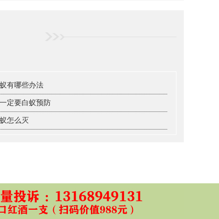
蚁有哪些办法
一定要白蚁预防
蚁怎么灭