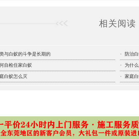
相关阅读
类与白蚁的斗争是长期的
·
防治白
何自检住家白蚁
·
为什么
庭白蚁怎么灭
·
家庭白