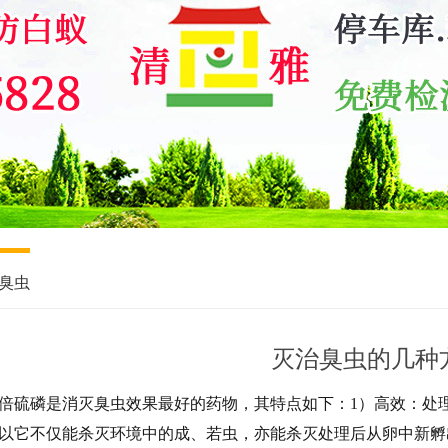
臭虫
灭治臭虫的几种
倍硫磷是消灭臭虫效果最好的药物，其特点如下：
1）高效：处
以它不仅能杀灭环境中的成、若虫，亦能杀灭处理后从卵中新孵