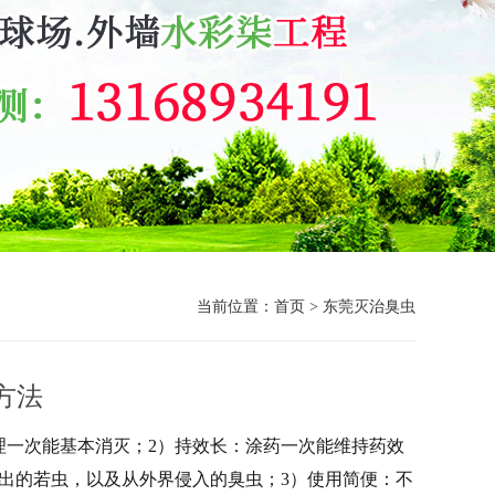
当前位置：
首页
>
东莞灭治臭虫
方法
理一次能基本消灭；
2）持效长：涂药一次能维持药效
出的若虫，以及从外界侵入的臭虫；
3）使用简便：不