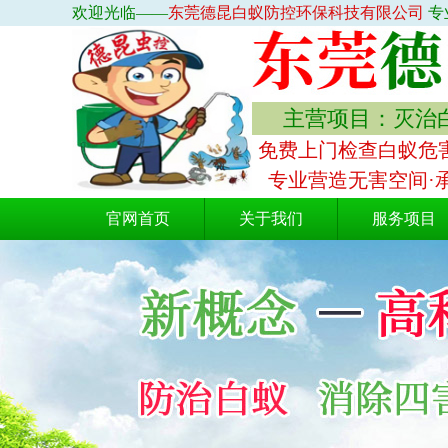
欢迎光临——
东莞德昆白蚁防控环保科技有限公司
专
主营项目：灭治白
免费上门检查白蚁危害
专业营造无害空间·
官网首页
关于我们
服务项目