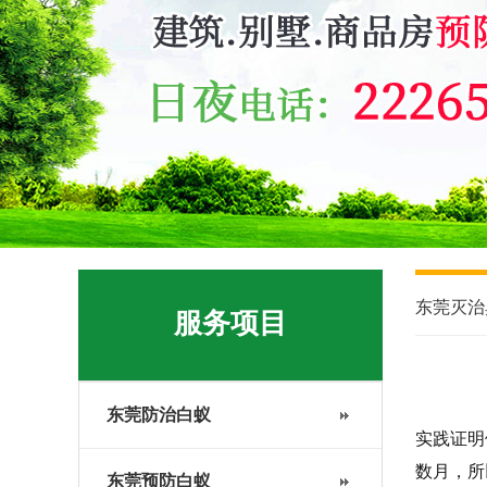
东莞灭治
服务项目
东莞防治白蚁
实践证明
数月，所
东莞预防白蚁