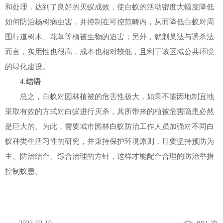
和处理，达到了良好的灭蚁成效，使白蚁的活动密度大幅度降低
如何防治杨树病虫害，并控制在可控范畴内，从而降低白蚁对周
围行道树木、花草等植被生物的迫害；另外，就剿巢法与诱杀法
而言，实用性也很高，成本也相对较低，且利于该区域公共环境
的绿化建设。
4.结语
总之，白蚁对园林植被的危害性极大，如果不能因地制宜地
采取有效的方式对白蚁进行灭杀，其所带来的植被危害隐患必然
是巨大的。为此，需要城市园林白蚁防治工作人员加强对不同白
蚁种类生活习性的研究，并秉持保护环境原则，且要坚持预防为
主、防治结合、综合治理的方针，这样才能配合合理的防治举措
控制蚁患。