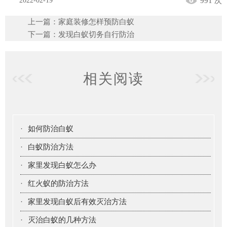
2022-02-19
991 次
上一篇：
家庭装修怎样预防白蚁
下一篇：
发现白蚁切务自行防治
相关阅读
·
如何防治白蚁
·
白蚁防治方法
·
家里发现白蚁怎么办
·
红火蚁的防治方法
·
家里发现白蚁后有效灭治方法
·
灭治白蚁的几种方法