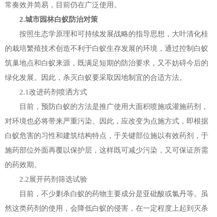
常奏效并简易，目前仍在广泛使用。
2.城市园林白蚁防治对策
按照生态学原理和可持续发展战略的指导思想，大叶清化桂
的栽培繁殖技术创造不利于白蚁生存发展的环境，通过控制白蚁
筑巢地点和白蚁来源，既满足短期的防治要求，又不妨碍今后的
绿化发展。因此，杀灭白蚁要采取因地制宜的合适方法。
2.1改进药剂喷洒方式
目前，预防白蚁的方法是推广使用大面积喷施或灌施药剂，
对环境也必将带来严重污染。因此，应改变为点施方式，即根据
白蚁危害的习性和建筑结构特点，于关键部位施以有效药剂，于
施药部位外面再覆以保护层，这样既可减少污染，又可保证所需
的药效期。
2.2展开药剂筛选试验
目前，不少剿杀白蚁的药物主要成分是亚砒酸或氯丹等。虽
然这类药剂的使用，会降低白蚁的侵害，在一定程度上起到灭杀