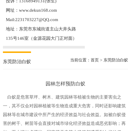
投诉：13168949131(张生)
网址：www.dekun168.com
Mail:2231703227@QQ.com
地址：东莞市东城街道主山大井头路
135号146室（金源花园大门正对面）
当前位置：
首页
>
东莞防治白蚁
东莞防治白蚁
园林怎样预防白蚁
白蚁是危害草坪、树木、建筑园林等植被生物的主要害虫之
一，其不仅会对园林植被等生物造成重大危害，同时还影响建筑
园林等在城市建设中所产生的经济效益与社会效益。如被白蚁侵
害的树干、树苗等会直接对城市绿化经济效益造成恶劣影响；再