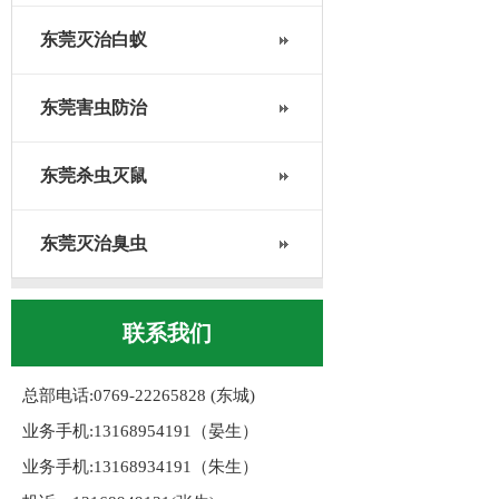
东莞灭治白蚁
东莞害虫防治
东莞杀虫灭鼠
东莞灭治臭虫
联系我们
总部电话:0769-22265828 (东城)
业务手机:13168954191（晏生）
业务手机:13168934191（朱生）