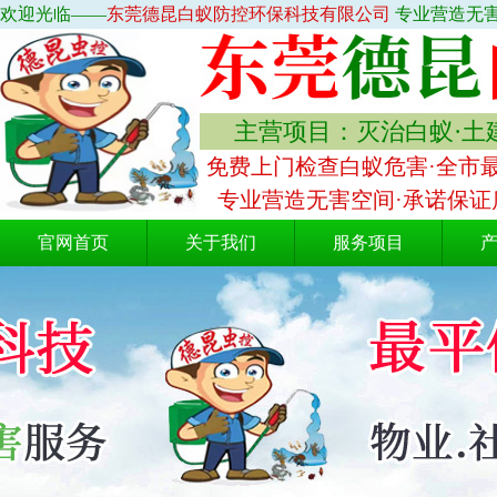
欢迎光临——
东莞德昆白蚁防控环保科技有限公司
专业营造无害
主营项目：灭治白蚁·土
免费上门检查白蚁危害·全市
专业营造无害空间·承诺保证
官网首页
关于我们
服务项目