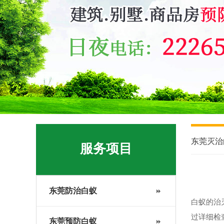
东莞灭治
服务项目
东莞防治白蚁
白蚁的治
过详细检
东莞预防白蚁