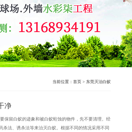
当前位置：
首页
>
东莞灭治白蚁
干净
蚁要保留白蚁的迹象和被白蚁蛀蚀的物件，先不要清理。经
药杀法、诱杀法等来治灭白蚁。根据不同的情况采用不同