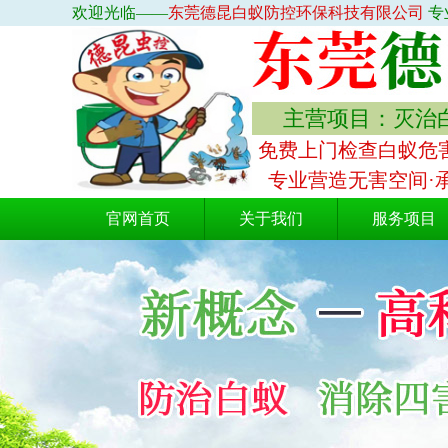
欢迎光临——
东莞德昆白蚁防控环保科技有限公司
专
主营项目：灭治白
免费上门检查白蚁危害
专业营造无害空间·
官网首页
关于我们
服务项目